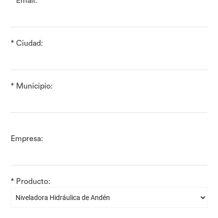
* Email:
* Ciudad:
* Municipio:
Empresa:
* Producto: