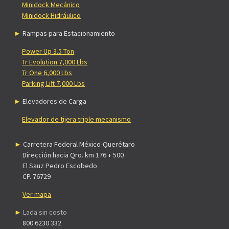
Minidock Mecánico
Minidock Hidráulico
Rampas para Estacionamiento
Power Up 3.5 Ton
Tr Evolution 7,000 Lbs
Tr One 6,000 Lbs
Parking Lift 7,000 Lbs
Elevadores de Carga
Elevador de tijera triple mecanismo
Carretera Federal México-Querétaro
Dirección hacia Qro. km 176 + 500
El Sauz Pedro Escobedo
CP. 76729
Ver mapa
Lada sin costo
800 6230 332