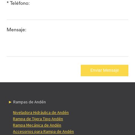
* Teléfono:
Mensaje:
Enviar Mensaje
Rampas de Andén
Niveladora Hidráulica de Andén
Rampa de Tijera Tipo Andén
Rampa Mecánica de Andén
Accesorios para Rampa de Andén