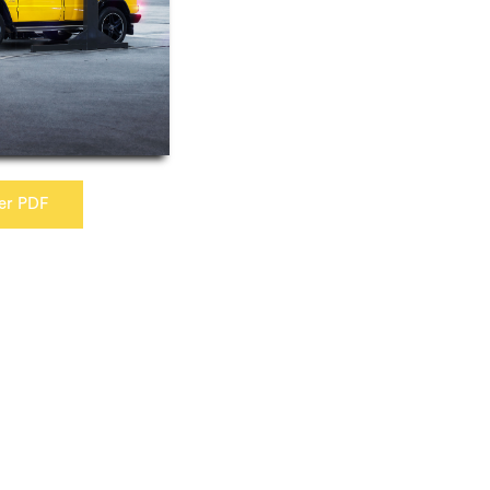
er PDF