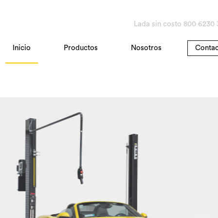
Lada sin costo 800 6230 
Inicio
Productos
Nosotros
Conta