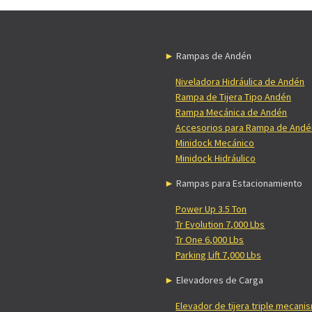
Rampas de Andén
Niveladora Hidráulica de Andén
Rampa de Tijera Tipo Andén
Rampa Mecánica de Andén
Accesorios para Rampa de Andé
Minidock Mecánico
Minidock Hidráulico
Rampas para Estacionamiento
Power Up 3.5 Ton
Tr Evolution 7,000 Lbs
Tr One 6,000 Lbs
Parking Lift 7,000 Lbs
Elevadores de Carga
Elevador de tijera triple mecani