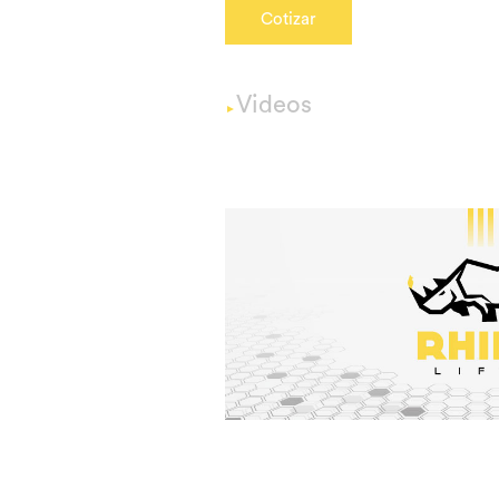
Cotizar
Videos